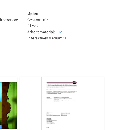
Medien
llustration:
Gesamt:
105
Film:
2
Arbeitsmaterial:
102
Interaktives Medium:
1