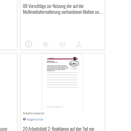
08 Vorschläge zur Nutzung der auf der
Multimediaformatierung vorhandenen Medien und
Materialien
Arbeitsmaterial
Vogel ist tot
ösung
20 Arbeitsblatt 2: Reaktionen auf den Tod von