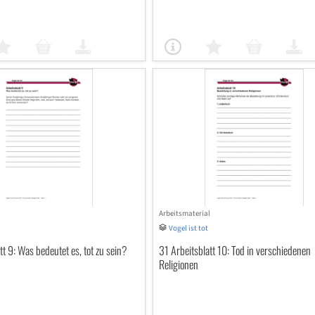
Arbeitsmaterial
Vogel ist tot
t 9: Was bedeutet es, tot zu sein?
31 Arbeitsblatt 10: Tod in verschiedenen
Religionen