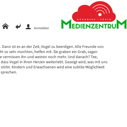
Anmelden
n. Dann ist es an der Zeit, Vogel zu beerdigen. Alle Freunde von
cht so sehr mochten, helfen mit. Sie graben ein Grab, sagen
Sie vermissen ihn und weinen noch mehr. Und danach? Tee,
dass Vogel in ihren Herzen weiterlebt. Gezeigt wird, was mit uns
 stirbt. Kindern und Erwachsenen wird eine subtile Möglichkeit
 sprechen.