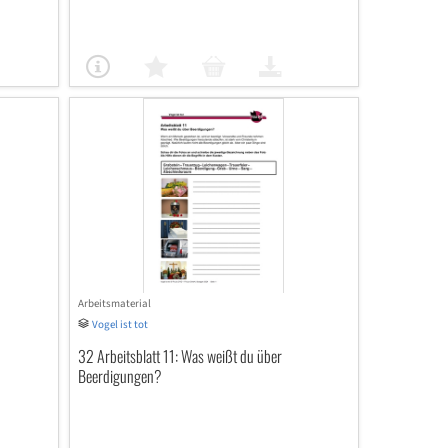
Arbeitsmaterial
Vogel ist tot
32 Arbeitsblatt 11: Was weißt du über
Beerdigungen?