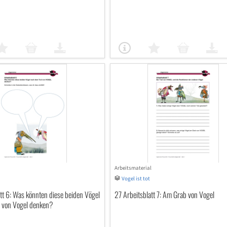
Arbeitsmaterial
Vogel ist tot
tt 6: Was könnten diese beiden Vögel
27 Arbeitsblatt 7: Am Grab von Vogel
 von Vogel denken?