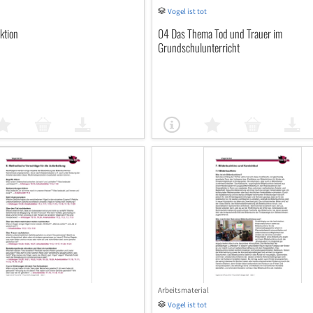
Vogel ist tot
ktion
04 Das Thema Tod und Trauer im
Grundschulunterricht
Arbeitsmaterial
Vogel ist tot