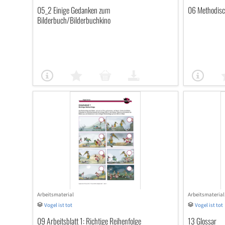
05_2 Einige Gedanken zum
06 Methodisch
Bilderbuch/Bilderbuchkino
Arbeitsmaterial
Arbeitsmaterial
Vogel ist tot
Vogel ist tot
09 Arbeitsblatt 1: Richtige Reihenfolge
13 Glossar