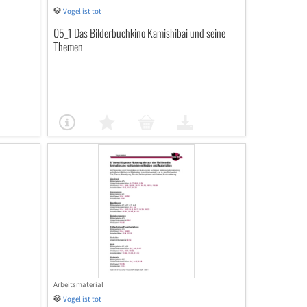
Vogel ist tot
05_1 Das Bilderbuchkino Kamishibai und seine
Themen
Arbeitsmaterial
Vogel ist tot