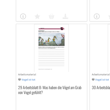
Arbeitsmaterial
Arbeitsmaterial
Vogel ist tot
Vogel ist tot
29 Arbeitsblatt 8: Was haben die Vögel am Grab
30 Arbeitsblat
von Vogel gefühlt?