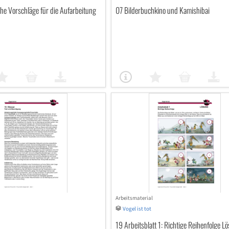
e Vorschläge für die Aufarbeitung
07 Bilderbuchkino und Kamishibai
Arbeitsmaterial
Vogel ist tot
19 Arbeitsblatt 1: Richtige Reihenfolge L