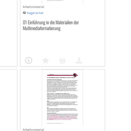
Arbeitsmaterial
Vogel ist tot
01 Einführung in die Materialien der
Multimediaformatierung
Arbeitsmaterial