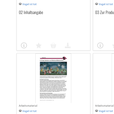
Vogel ist tot
Vogel ist tot
02 Inhaltsangabe
03 Zur Produ
Arbeitsmaterial
Arbeitsmaterial
Vogel ist tot
Vogel ist tot