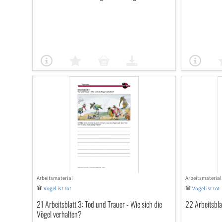
Arbeitsmaterial
Arbeitsmaterial
Vogel ist tot
Vogel ist tot
21 Arbeitsblatt 3: Tod und Trauer - Wie sich die
22 Arbeitsbla
Vögel verhalten?