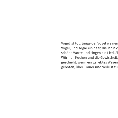
Vogel ist tot. Einige der Vögel weine
Vogel, und sogar ein paar, die ihn ni
schöne Worte und singen ein Lied. 
Würmer, Kuchen und die Gewissheit, 
geschieht, wenn ein geliebtes Wesen
geboten, über Trauer und Verlust zu