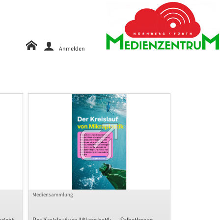
Anmelden
Mediensammlung