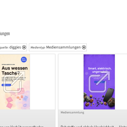
lungen
diggies
Mediensammlungen
uelle:
Medientyp:
Mediensammlung